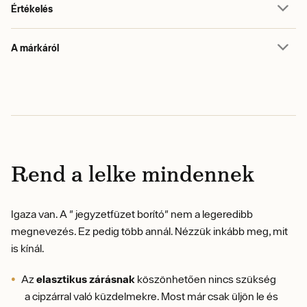
Értékelés
A márkáról
Rend a lelke mindennek
Igaza van. A " jegyzetfüzet borító" nem a legeredibb
megnevezés. Ez pedig több annál. Nézzük inkább meg, mit
is kínál.
Az
elasztikus zárásnak
köszönhetően nincs szükség
a cipzárral való küzdelmekre. Most már csak üljön le és