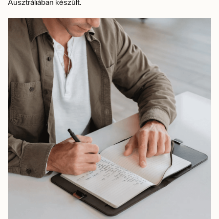
Ausztráliában készült.