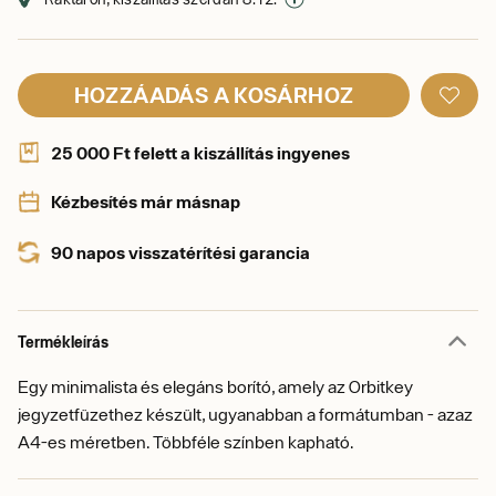
HOZZÁADÁS A KOSÁRHOZ
25 000 Ft felett a kiszállítás ingyenes
Kézbesítés már másnap
90 napos visszatérítési garancia
Termékleírás
Egy minimalista és elegáns borító, amely az Orbitkey
jegyzetfüzethez készült, ugyanabban a formátumban - azaz
A4-es méretben. Többféle színben kapható.