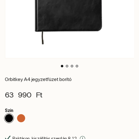
Orbitkey A4 jegyzetfüzet borító
63 990 Ft
Szín
Raktáron, kiszállítás szerdán 8. 12.