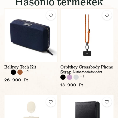
Hasonló termékek
Bellroy Tech Kit
Orbitkey Crossbody Phone
+ 4
Strap
Állítható telefonpánt
+ 1
26 900 Ft
13 900 Ft