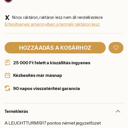
Nincs raktáron, raktáron lesz nem áll rendelkezésre
Értesítsenek amennyiben a termék raktáron lesz
HOZZÁADÁS A KOSÁRHOZ
25 000 Ft felett a kiszállítás ingyenes
Kézbesítés már másnap
90 napos visszatérítési garancia
Termékleírás
A LEUCHTTURM1917 pontos német jegyzetfüzet