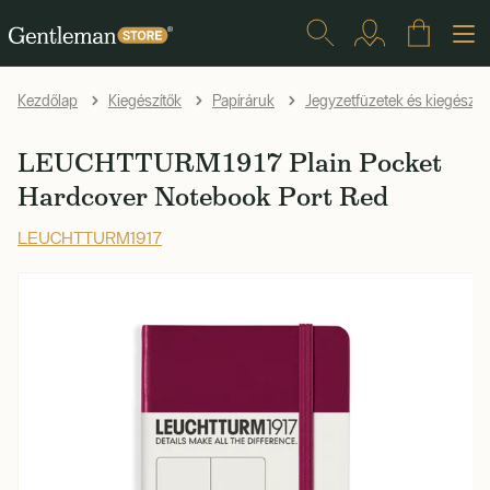
Kezdőlap
Kiegészítők
Papíráruk
Jegyzetfüzetek és kiegészít
LEUCHTTURM1917 Plain Pocket
Hardcover Notebook Port Red
LEUCHTTURM1917