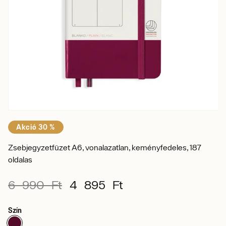
Akció 30 %
Zsebjegyzetfüzet A6, vonalazatlan, keményfedeles, 187
oldalas
6 990 Ft
4 895 Ft
Szín