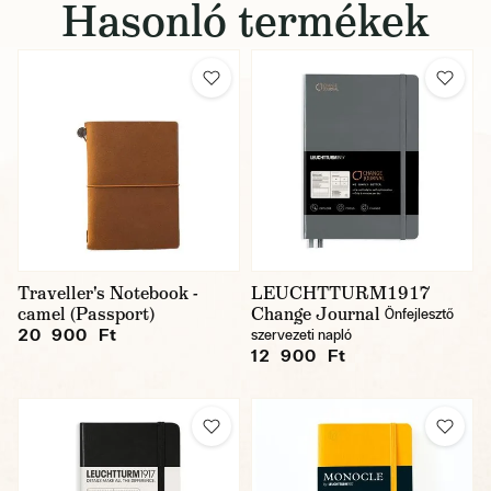
Hasonló termékek
Traveller's Notebook -
LEUCHTTURM1917
camel (Passport)
Change Journal
Önfejlesztő
20 900 Ft
szervezeti napló
12 900 Ft