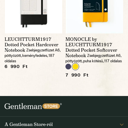
LEUCHTTURM1917
MONOCLE by
Dotted Pocket Hardcover
LEUCHTTURM1917
Notebook
Dotted Pocket Softcover
Zsebjegyzetfüzet A6,
Notebook
pöttyözött, keményfedeles, 187
Zsebjegyzetfüzet A6,
oldalas
pöttyözött, puha kötésű, 117 oldalas
6 990 Ft
7 990 Ft
A Gentleman Store-ról