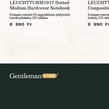
LEUCHTTURM1917 Dotted
LEUCHTT
Medium Hardcover Notebook
Compositi
Közepes méretű A5 jegyzetfüzet, pöttyözött,
Közepes méretű
keményfedeles, 251 oldalas
kötésű, 123 old
8 990 Ft
9 990 F