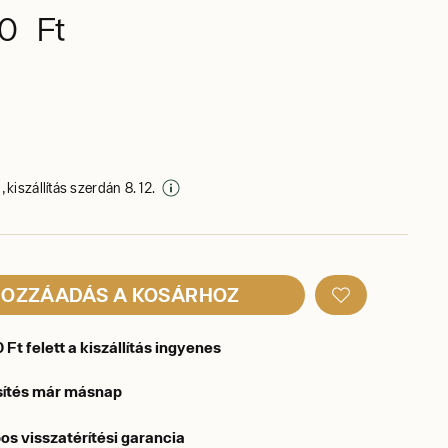
0 Ft
 kiszállítás szerdán 8. 12.
OZZÁADÁS A KOSÁRHOZ
Ft felett a kiszállítás ingyenes
sítés már másnap
os visszatérítési garancia