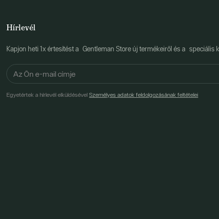
Hírlevél
Kapjon heti 1x értesítést a Gentleman Store új termékeiről és a speciális k
Egyetértek a hírlevél elküldésével
Személyes adatok feldolgozásának feltételei