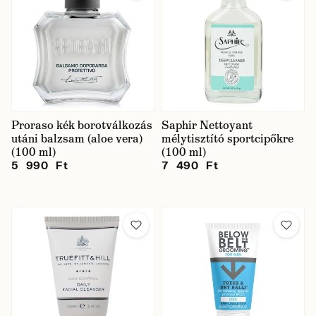
Proraso kék borotválkozás
Saphir Nettoyant
utáni balzsam (aloe vera)
mélytisztító sportcipőkre
(100 ml)
(100 ml)
5 990 Ft
7 490 Ft