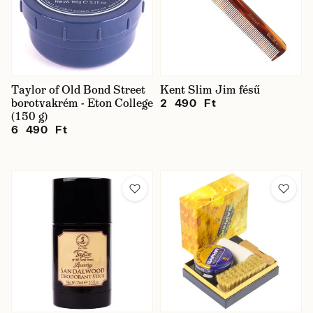
Taylor of Old Bond Street
Kent Slim Jim fésű
borotvakrém - Eton College
2 490 Ft
(150 g)
6 490 Ft