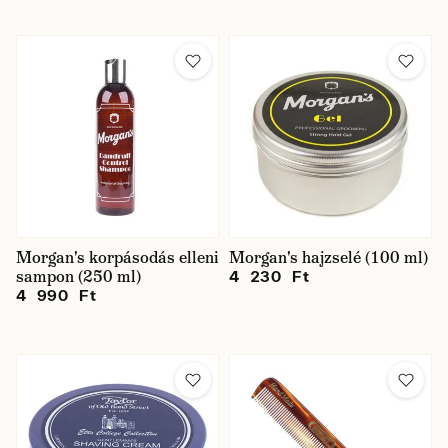
Morgan's korpásodás elleni
Morgan's hajzselé (100 ml)
sampon (250 ml)
4 230 Ft
4 990 Ft