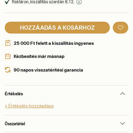
Raktáron, kiszállítás szerdán 8. 12.
HOZZÁADÁS A KOSÁRHOZ
25 000 Ft felett a kiszállítás ingyenes
Kézbesítés már másnap
90 napos visszatérítési garancia
Értékelés
+ Értékelés hozzáadása
Összetétel