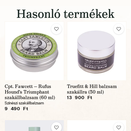
Hasonló termékek
Cpt. Fawcett — Rufus
Truefitt & Hill balzsam
Hound's Triumphant
szakállra (50 ml)
szakállbalzsam (60 ml)
13 900 Ft
Színészi szakállbalzsam
9 490 Ft