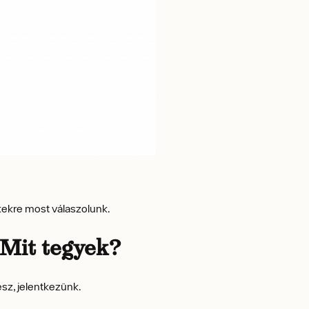
tekre most válaszolunk.
 Mit tegyek?
ész, jelentkezünk.