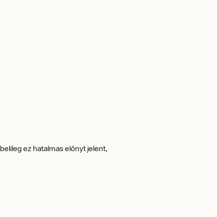
elileg ez hatalmas előnyt jelent,