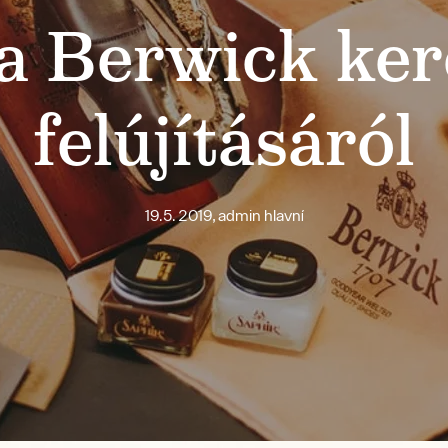
a Berwick ker
felújításáról
19.5. 2019, admin hlavní