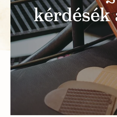
kérdésék 