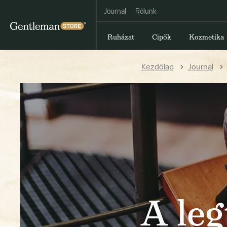
Journal
Rólunk
Ruházat
Cipők
Kozmetika
Kezdőlap
Journal
A leg