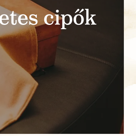
etes cipők