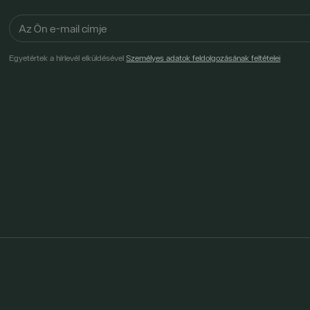
Egyetértek a hírlevél elküldésével
Személyes adatok feldolgozásának feltételei