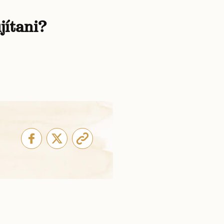
jítani?