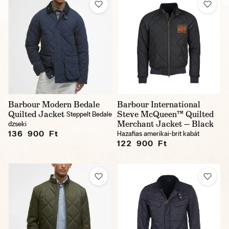
Barbour Modern Bedale
Barbour International
Quilted Jacket
Steve McQueen™ Quilted
Steppelt Bedale
Merchant Jacket — Black
dzseki
136 900 Ft
Hazafias amerikai-brit kabát
122 900 Ft