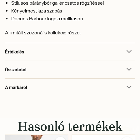
Stílusos báránybőr gallér csatos rögzítéssel
Kényelmes, laza szabás
Decens Barbour logó a mellkason
A limitált szezonális kollekció része.
Értékelés
Összetétel
A márkáról
Hasonló termékek