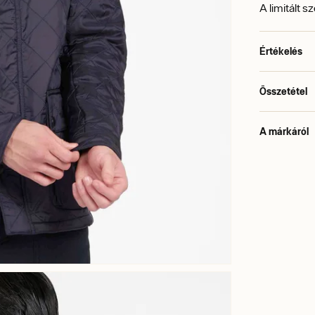
A limitált 
Értékelés
Összetétel
A márkáról