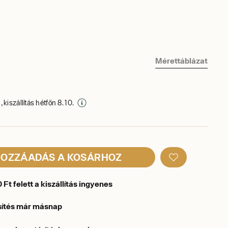
Mérettáblázat
 kiszállítás hétfőn 8. 10.
OZZÁADÁS A KOSÁRHOZ
Ft felett a kiszállítás ingyenes
sítés már másnap