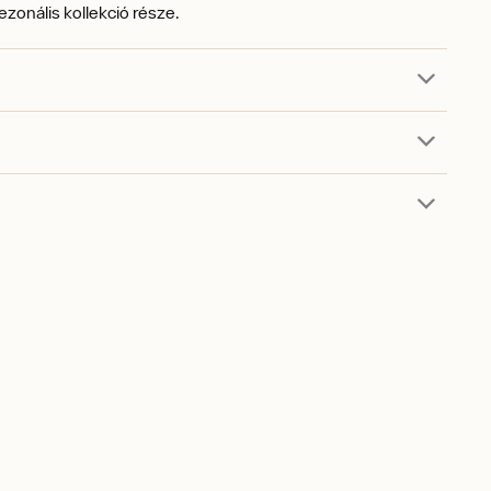
szezonális kollekció része.