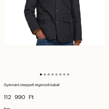
Gyémánt steppelt régimódi kabát
112 990 Ft