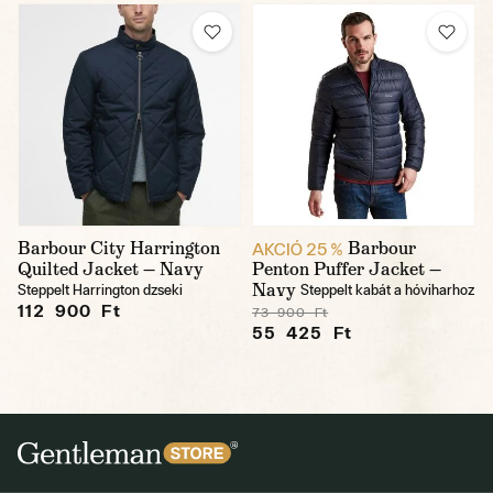
Barbour City Harrington
Barbour
AKCIÓ 25 %
Quilted Jacket — Navy
Penton Puffer Jacket —
Navy
Steppelt Harrington dzseki
Steppelt kabát a hóviharhoz
112 900 Ft
73 900 Ft
55 425 Ft