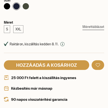
Szín
Méret
Mérettáblázat
S
XXL
Raktáron, kiszállítás kedden 8. 11.
HOZZÁADÁS A KOSÁRHOZ
25 000 Ft felett a kiszállítás ingyenes
Kézbesítés már másnap
90 napos visszatérítési garancia