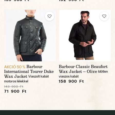
Barbour
Barbour Classic Beaufort
AKCIÓ 50 %
International Tourer Duke
Wax Jacket — Olive
Időtlen
Wax Jacket
Viaszolt kabát
viaszos kabát
158 900 Ft
motoros lélekkel
143 900 Ft
71 900 Ft