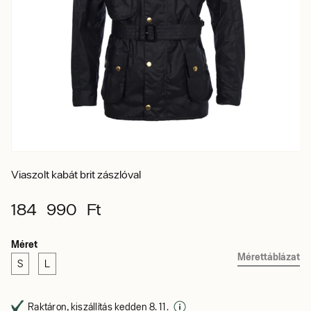
Viaszolt kabát brit zászlóval
184 990 Ft
Méret
Mérettáblázat
S
L
Raktáron, kiszállítás kedden 8. 11.