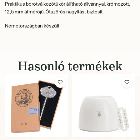
Praktikus borotválkozótükör állítható állvánnyal, krómozott.
12,5 mm átmérőjű.
Ötszörös nagyítást biztosít.
Németországban készült.
Hasonló termékek