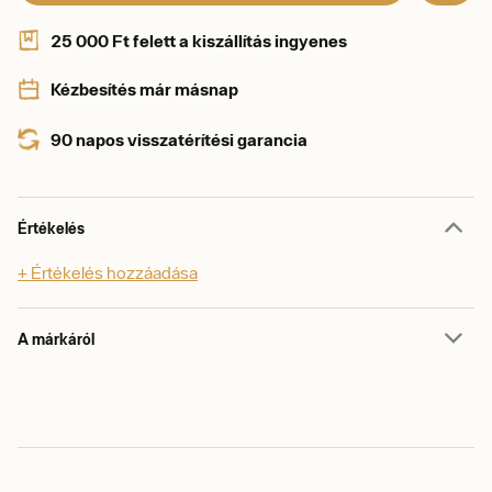
25 000 Ft felett a kiszállítás ingyenes
Kézbesítés már másnap
90 napos visszatérítési garancia
Értékelés
+ Értékelés hozzáadása
A márkáról