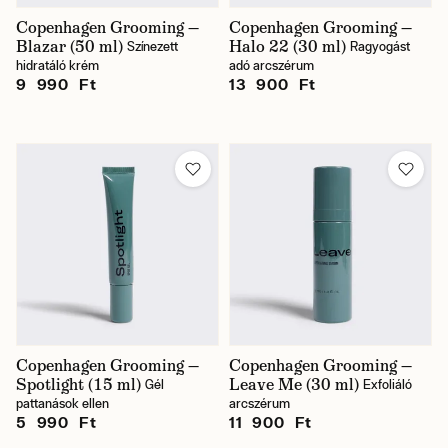
Copenhagen Grooming —
Copenhagen Grooming —
Blazar (50 ml)
Halo 22 (30 ml)
Színezett
Ragyogást
hidratáló krém
adó arcszérum
9 990 Ft
13 900 Ft
Copenhagen Grooming —
Copenhagen Grooming —
Spotlight (15 ml)
Leave Me (30 ml)
Gél
Exfoliáló
pattanások ellen
arcszérum
5 990 Ft
11 900 Ft