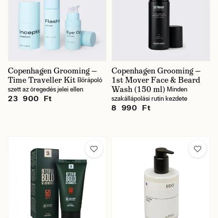
Copenhagen Grooming —
Copenhagen Grooming —
Time Traveller Kit
1st Mover Face & Beard
Bőrápoló
Wash (150 ml)
szett az öregedés jelei ellen
Minden
23 900 Ft
szakállápolási rutin kezdete
8 990 Ft