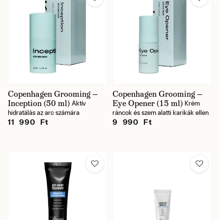
Copenhagen Grooming —
Copenhagen Grooming —
Inception (50 ml)
Eye Opener (15 ml)
Aktív
Krém
hidratálás az arc számára
ráncok és szem alatti karikák ellen
11 990 Ft
9 990 Ft