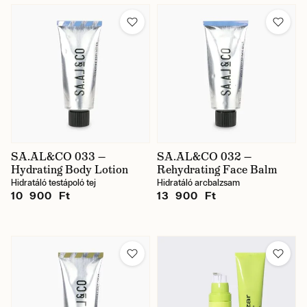
SA.AL&CO 033 —
SA.AL&CO 032 —
Hydrating Body Lotion
Rehydrating Face Balm
Hidratáló testápoló tej
Hidratáló arcbalzsam
10 900 Ft
13 900 Ft