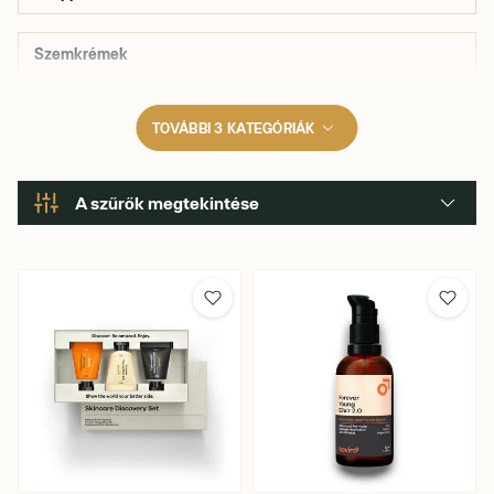
Szemkrémek
TOVÁBBI 3 KATEGÓRIÁK
A szűrők megtekintése
Márka
Illat
Ár