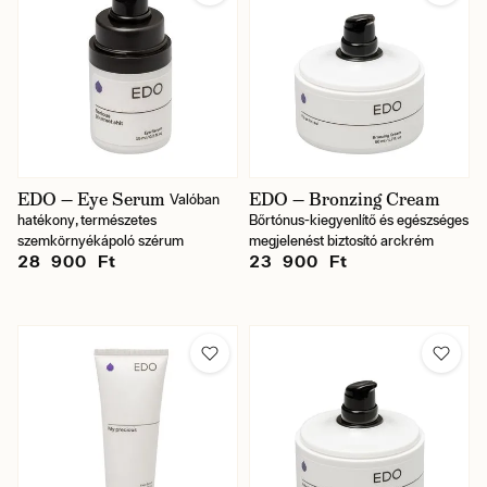
EDO — Eye Serum
EDO — Bronzing Cream
Valóban
hatékony, természetes
Bőrtónus-kiegyenlítő és egészséges
szemkörnyékápoló szérum
megjelenést biztosító arckrém
28 900 Ft
23 900 Ft