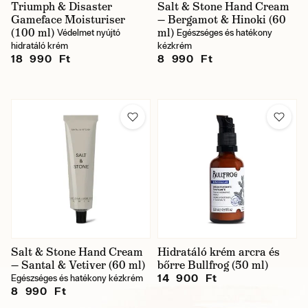
Triumph & Disaster
Salt & Stone Hand Cream
Gameface Moisturiser
— Bergamot & Hinoki (60
(100 ml)
ml)
Védelmet nyújtó
Egészséges és hatékony
hidratáló krém
kézkrém
18 990 Ft
8 990 Ft
Salt & Stone Hand Cream
Hidratáló krém arcra és
— Santal & Vetiver (60 ml)
bőrre Bullfrog (50 ml)
14 900 Ft
Egészséges és hatékony kézkrém
8 990 Ft