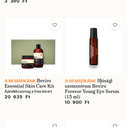
3 390 Ft
Beviro
Ifjúsági
A MI MÁRKÁNK
A MI MÁRKÁNK
Essential Skin Care Kit
szemszérum Beviro
Forever Young Eye Serum
Ajándékcsomag a friss bőrért
(15 ml)
20 635 Ft
10 900 Ft