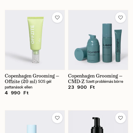
Copenhagen Grooming —
Copenhagen Grooming —
Offzite (20 ml)
CMD-Z
SOS gél
Szett problémás bőrre
23 900 Ft
pattanások ellen
4 990 Ft