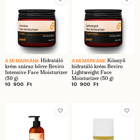
Hidratáló
Könnyű
A MI MÁRKÁNK
A MI MÁRKÁNK
krém száraz bőrre Beviro
hidratáló krém Beviro
Intensive Face Moisturizer
Lightweight Face
(50 g)
Moisturizer (50 g)
10 900 Ft
10 900 Ft