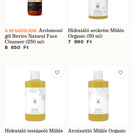
Arclemosó
Hidratáló arckrém Mühle
A MI MÁRKÁNK
gél Beviro Natural Face
Organic (50 ml)
Cleanser (250 ml)
7 990 Ft
8 650 Ft
Hidratáló testápoló Mühle
Arctisztító Mühle Organic