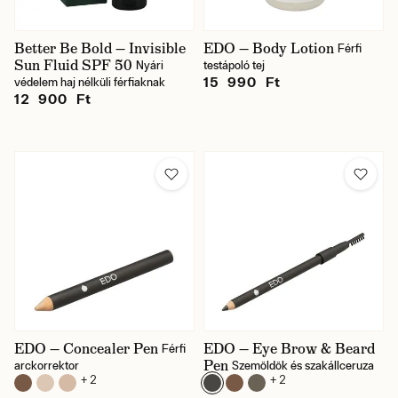
Better Be Bold — Invisible
EDO — Body Lotion
Férfi
Sun Fluid SPF 50
Nyári
testápoló tej
15 990 Ft
védelem haj nélküli férfiaknak
12 900 Ft
EDO — Concealer Pen
EDO — Eye Brow & Beard
Férfi
Pen
arckorrektor
Szemöldök és szakállceruza
+ 2
+ 2