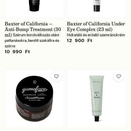
Baxter of California —
Baxter of California Under
Anti-Bump Treatment (30
Eye Complex (23 ml)
ml)
Szérum borotválkozás utáni
Hidratáló és erősítő szemránckrém
12 900 Ft
pattanásokra, benőtt szakállra és
szőrre
10 990 Ft