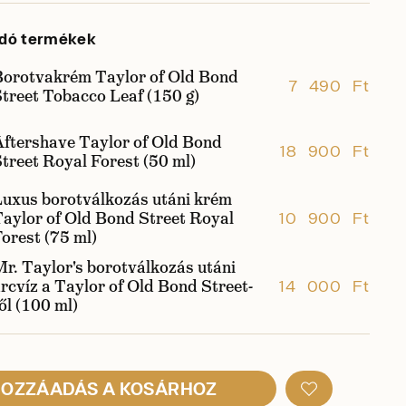
dó termékek
Borotvakrém Taylor of Old Bond
7 490 Ft
treet Tobacco Leaf (150 g)
Aftershave Taylor of Old Bond
18 900 Ft
treet Royal Forest (50 ml)
Luxus borotválkozás utáni krém
aylor of Old Bond Street Royal
10 900 Ft
orest (75 ml)
r. Taylor's borotválkozás utáni
rcvíz a Taylor of Old Bond Street-
14 000 Ft
ől (100 ml)
OZZÁADÁS A KOSÁRHOZ