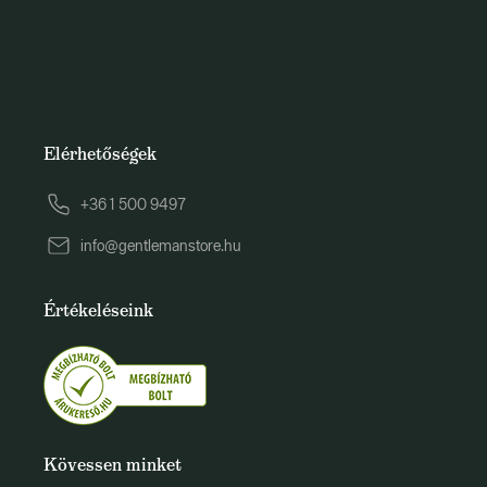
Elérhetőségek
+36 1 500 9497
info@gentlemanstore.hu
Értékeléseink
Kövessen minket