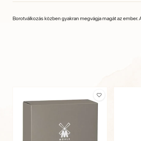
Borotválkozás közben gyakran megvágja magát az ember. Azonn