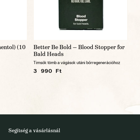
entol) (10
Better Be Bold — Blood Stopper for
Bald Heads
Timsók tömb a vágások utáni bőrregenerációhoz
3 990 Ft
Segítség a vásárlásnál