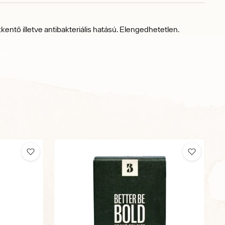
ntő illetve antibakteriális hatású. Elengedhetetlen.