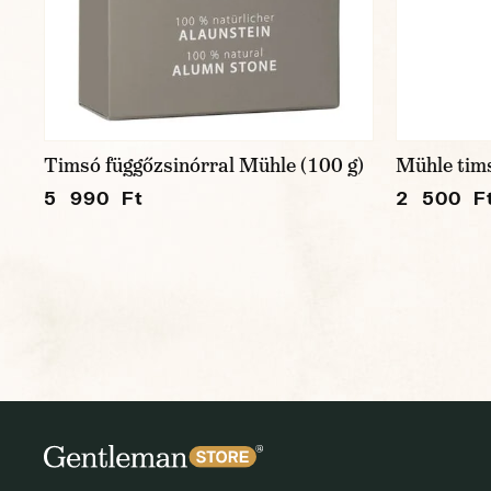
Timsó függőzsinórral Mühle (100 g)
Mühle tims
5 990 Ft
2 500 F