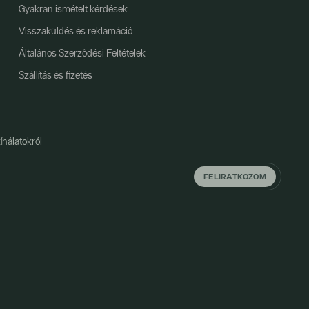
Gyakran ismételt kérdések
Visszaküldés és reklamáció
Általános Szerződési Feltételek
Szállítás és fizetés
ínálatokról
FELIRATKOZOM