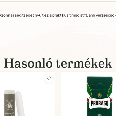
ali segítséget nyújt ez a praktikus timsó stift, ami vérzéscsökke
Hasonló termékek