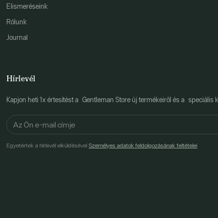
Elismeréseink
Rólunk
Journal
Hírlevél
Kapjon heti 1x értesítést a Gentleman Store új termékeiről és a speciális k
Egyetértek a hírlevél elküldésével
Személyes adatok feldolgozásának feltételei