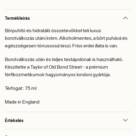
Termékleírás
Bőrpuhító és hidratáló összetevőkkel teli luxus
borotválkozás utáni krém. Alkoholmentes, a bőrt puhává és
egészségesen tónusossá teszi. Friss erdei illata is van.
Borotválkozás után és teljes testápolónak is használható.
Készítette a Taylor of Old Bond Street - a prémium
férfikozmetikumok hagyományos londoni gyártója.
Térfogat: 75 ml
Made in England
Értékelés