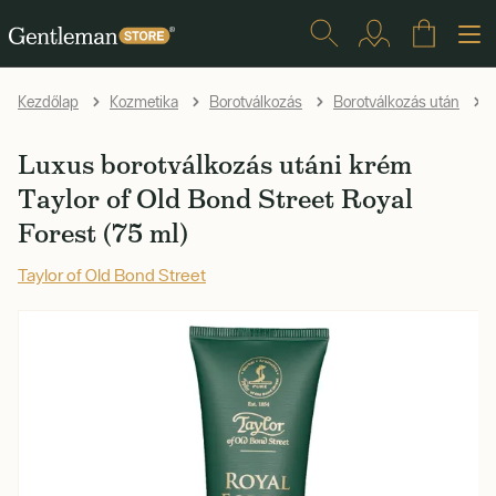
Kezdőlap
Kozmetika
Borotválkozás
Borotválkozás után
Luxus borotválkozás utáni krém
Taylor of Old Bond Street Royal
Forest (75 ml)
Taylor of Old Bond Street