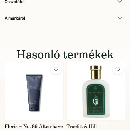
Összetétel
A márkáról
Hasonló termékek
Floris — No. 89 Aftershave
Truefitt & Hill