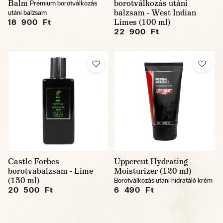
Balm
borotválkozás utáni
Prémium borotválkozás
balzsam - West Indian
utáni balzsam
Limes (100 ml)
18 900 Ft
22 900 Ft
Castle Forbes
Uppercut Hydrating
borotvabalzsam - Lime
Moisturizer (120 ml)
(150 ml)
Borotválkozás utáni hidratáló krém
20 500 Ft
6 490 Ft