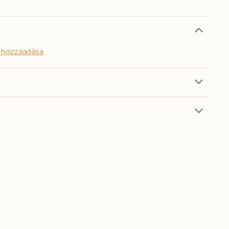
s hozzáadása