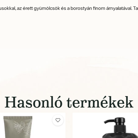
okkal, az érett gyümölcsök és a borostyán finom árnyalatával.
Ta
Hasonló termékek