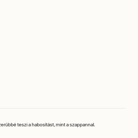
rűbbé teszi a habosítást, mint a szappannal.