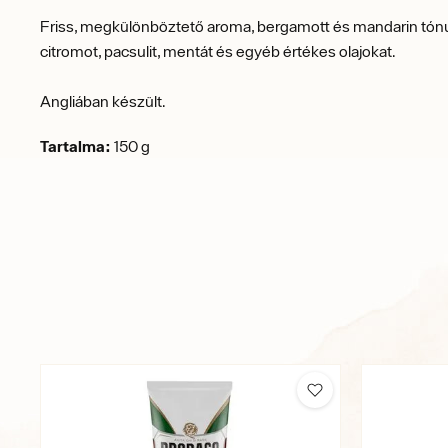
Friss, megkülönböztető aroma, bergamott és mandarin tónus
citromot, pacsulit, mentát és egyéb értékes olajokat.
Angliában készült.
Tartalma:
150 g