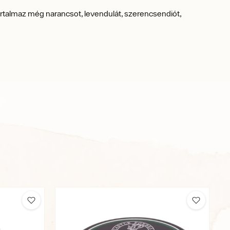
rtalmaz még narancsot, levendulát, szerencsendiót,