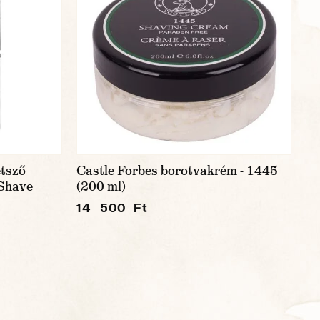
tsző
Castle Forbes borotvakrém - 1445
 Shave
(200 ml)
14 500 Ft