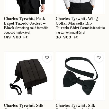
Charles Tyrwhitt Peak
Charles Tyrwhitt Wing
Lapel Tuxedo Jacket —
Collar Marcella Bib
Black
Tuxedo Shirt
Szmoking zakó formális
Formális black tie
csúcsos hajtókával
ing szmokinggallérral
149 900 Ft
38 900 Ft
Charles Tyrwhitt Silk
Charles Tyrwhitt Silk