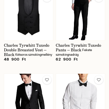
Charles Tyrwhitt Tuxedo
Charles Tyrwhitt Tuxedo
Double Breasted Vest —
Pants — Black
Fekete
Black
Kétsoros szmokingmellény
szmokingnadrág
48 900 Ft
62 900 Ft