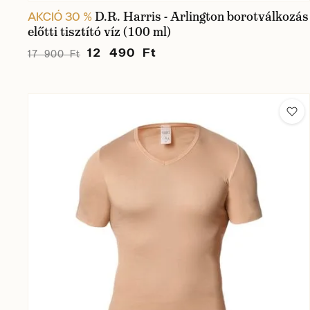
D.R. Harris - Arlington borotválkozás
AKCIÓ 30 %
előtti tisztító víz (100 ml)
12 490 Ft
17 900 Ft