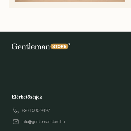
Elérhetőségek
+36 1 500 9497
info@gentlemanstore.hu