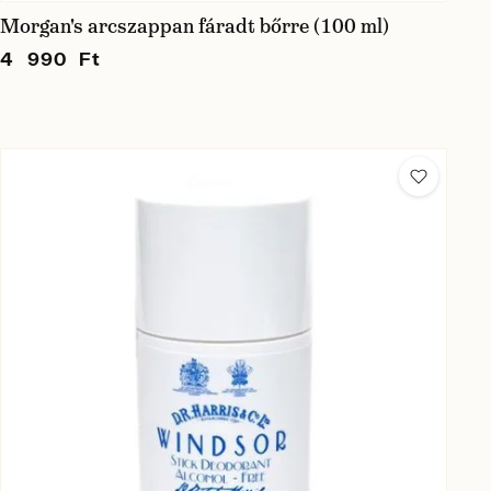
Morgan's arcszappan fáradt bőrre (100 ml)
4 990 Ft