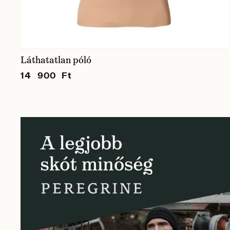
Láthatatlan póló
14 900 Ft