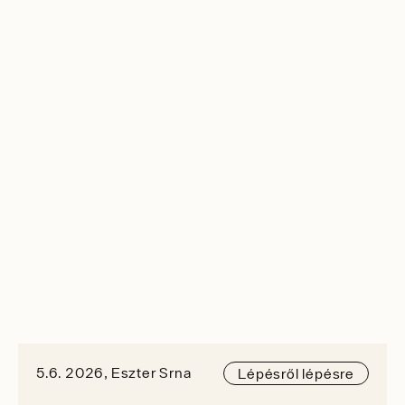
5.6. 2026, Eszter Srna
Lépésről lépésre