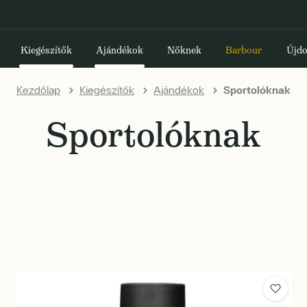
Kiegészítők
Ajándékok
Nőknek
Barbour
Újdo
Kezdőlap
Kiegészítők
Ajándékok
Sportolóknak
Sportolóknak