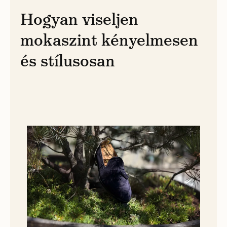
Hogyan viseljen
mokaszint kényelmesen
és stílusosan