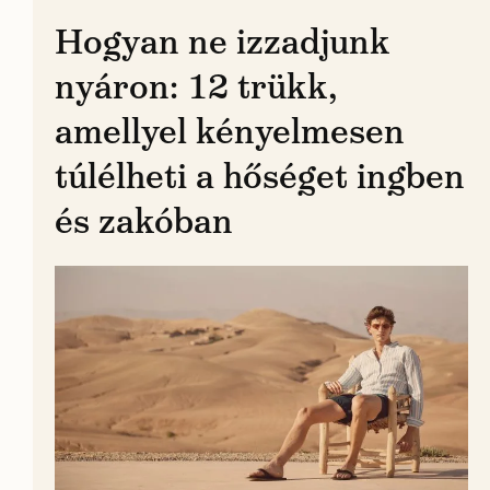
Hogyan ne izzadjunk
nyáron: 12 trükk,
amellyel kényelmesen
túlélheti a hőséget ingben
és zakóban