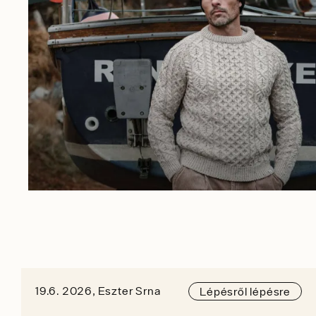
19.6. 2026, Eszter Srna
Lépésről lépésre