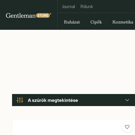
Journal
Rólunk
Ruházat
Cipők
Kozmetika
A szűrők megtekintése