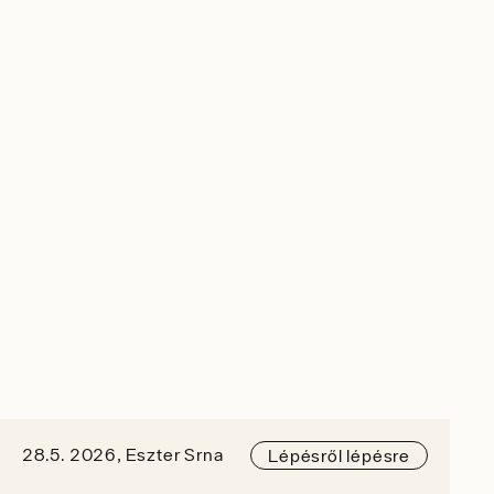
28.5. 2026, Eszter Srna
Lépésről lépésre