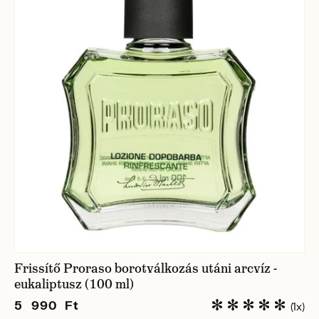
Frissítő Proraso borotválkozás utáni arcvíz -
eukaliptusz (100 ml)
5 990 Ft
(1x)