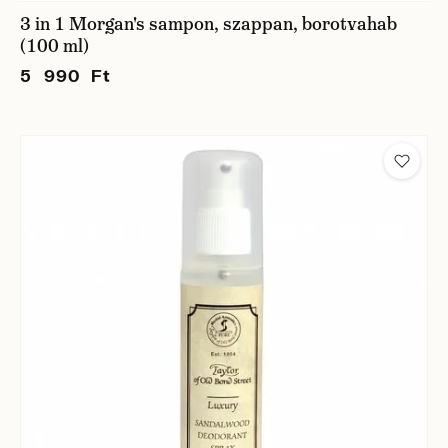
3 in 1 Morgan's sampon, szappan, borotvahab
(100 ml)
5 990 Ft