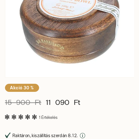
Akció 30 %
15 900 Ft
11 090 Ft
1 Értékelés
Raktáron, kiszállítás szerdán 8. 12.