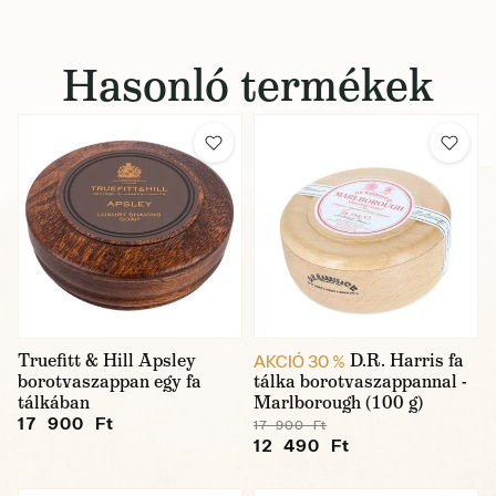
Hasonló termékek
Truefitt & Hill Apsley
D.R. Harris fa
AKCIÓ 30 %
borotvaszappan egy fa
tálka borotvaszappannal -
tálkában
Marlborough (100 g)
17 900 Ft
17 900 Ft
12 490 Ft