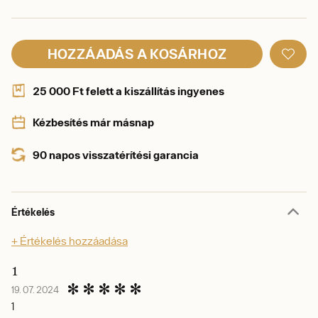
HOZZÁADÁS A KOSÁRHOZ
25 000 Ft felett a kiszállítás ingyenes
Kézbesítés már másnap
90 napos visszatérítési garancia
Értékelés
+ Értékelés hozzáadása
1
19. 07. 2024
1