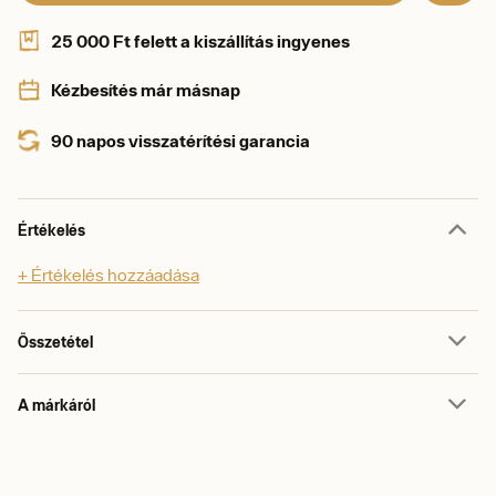
25 000 Ft felett a kiszállítás ingyenes
Kézbesítés már másnap
90 napos visszatérítési garancia
Értékelés
+ Értékelés hozzáadása
Összetétel
A márkáról