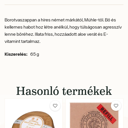
Borotvaszappan a híres német márkától, Mühle-től.
Bő és
kellemes habot hoz létre anélkül, hogy túlságosan agresszív
lenne bőréhez. Illata friss, hozzáadott aloe verát és E-
vitamint tartalmaz.
Kiszerelés:
65 g
Hasonló termékek