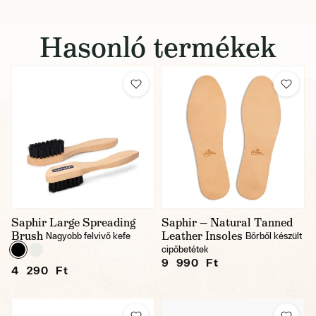
Hasonló termékek
Saphir Large Spreading
Saphir — Natural Tanned
Brush
Leather Insoles
Nagyobb felvivő kefe
Bőrből készült
cipőbetétek
9 990 Ft
4 290 Ft