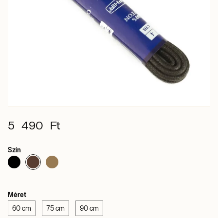
5 490 Ft
Szín
Méret
60 cm
75 cm
90 cm