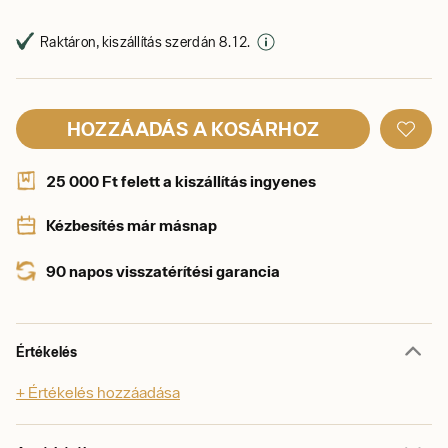
Raktáron, kiszállítás szerdán 8. 12.
HOZZÁADÁS A KOSÁRHOZ
25 000 Ft felett a kiszállítás ingyenes
Kézbesítés már másnap
90 napos visszatérítési garancia
Értékelés
+ Értékelés hozzáadása