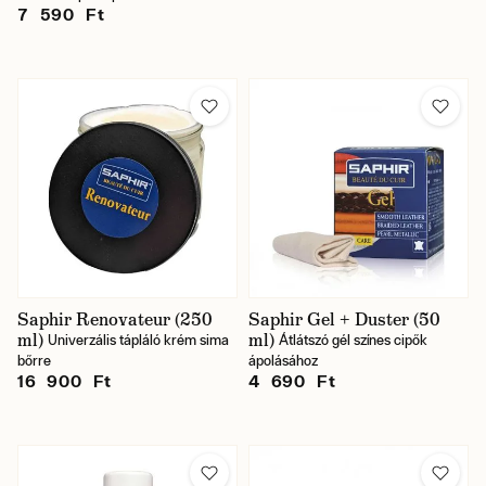
7 590 Ft
Saphir Renovateur (250
Saphir Gel + Duster (50
ml)
ml)
Univerzális tápláló krém sima
Átlátszó gél színes cipők
bőrre
ápolásához
16 900 Ft
4 690 Ft