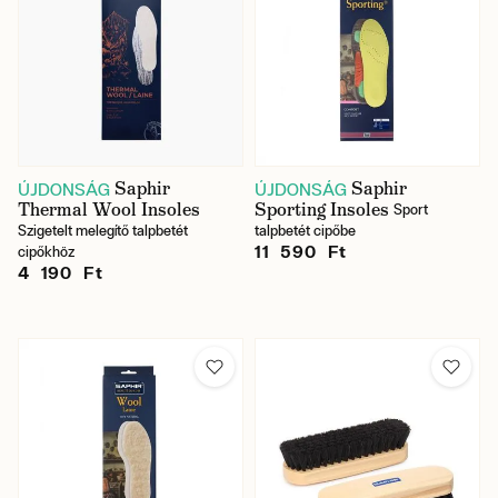
Saphir
Saphir
ÚJDONSÁG
ÚJDONSÁG
Thermal Wool Insoles
Sporting Insoles
Sport
Szigetelt melegítő talpbetét
talpbetét cipőbe
11 590 Ft
cipőkhöz
4 190 Ft