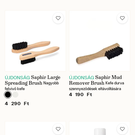
Saphir Large
Saphir Mud
ÚJDONSÁG
ÚJDONSÁG
Spreading Brush
Remover Brush
Nagyobb
Kefe durva
felvivő kefe
szennyeződések eltávolítására
4 190 Ft
4 290 Ft