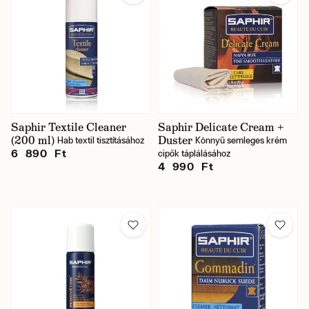
Saphir Textile Cleaner
Saphir Delicate Cream +
(200 ml)
Duster
Hab textil tisztításához
Könnyű semleges krém
6 890 Ft
cipők táplálásához
4 990 Ft