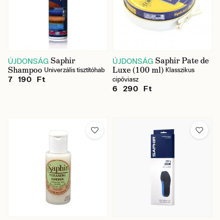
Saphir
Saphir Pate de
ÚJDONSÁG
ÚJDONSÁG
Shampoo
Luxe (100 ml)
Univerzális tisztítóhab
Klasszikus
7 190 Ft
cipőviasz
6 290 Ft