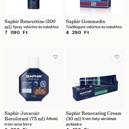
Saphir Renovétine (200
Saphir Gommadin
ml)
Spray velúrhoz és nubukhoz
Tisztítógumi velúrhoz és nubukhoz
7 090 Ft
4 290 Ft
Saphir Juvacuir
Saphir Renovating Cream
Recolorant (75 ml)
(30 ml)
Átfestő
Krém helyi sérülések
krém sima bőrre
javítására