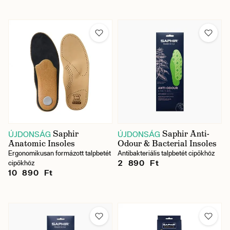
Saphir
Saphir Anti-
ÚJDONSÁG
ÚJDONSÁG
Anatomic Insoles
Odour & Bacterial Insoles
Ergonomikusan formázott talpbetét
Antibakteriális talpbetét cipőkhöz
2 890 Ft
cipőkhöz
10 890 Ft