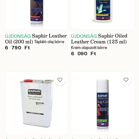
Saphir Leather
Saphir Oiled
ÚJDONSÁG
ÚJDONSÁG
Oil (200 ml)
Leather Cream (125 ml)
Tápláló olaj bőrre
6 790 Ft
Krém olajozott bőrre
6 090 Ft