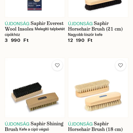
Saphir Everest
Saphir
ÚJDONSÁG
ÚJDONSÁG
Wool Insoles
Horsehair Brush (21 cm)
Melegítő talpbetét
cipőkhöz
Nagyobb lószőr kefe
3 990 Ft
12 190 Ft
Saphir Shining
Saphir
ÚJDONSÁG
ÚJDONSÁG
Brush
Horsehair Brush (18 cm)
Kefe a cipő végső