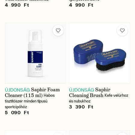
4 990 Ft
4 990 Ft
Saphir Foam
Saphir
ÚJDONSÁG
ÚJDONSÁG
Cleaner (115 ml)
Cleaning Brush
Habos
Kefe velúrhoz
tisztítószer minden típusú
és nubukhoz
3 390 Ft
sportcipőhöz
5 090 Ft