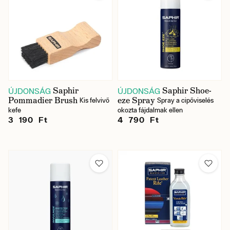
Saphir
Saphir Shoe-
ÚJDONSÁG
ÚJDONSÁG
Pommadier Brush
eze Spray
Kis felvivő
Spray a cipőviselés
kefe
okozta fájdalmak ellen
3 190 Ft
4 790 Ft