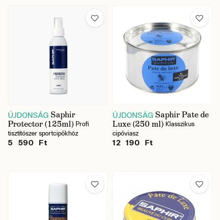
Saphir
Saphir Pate de
ÚJDONSÁG
ÚJDONSÁG
Protector (125ml)
Luxe (250 ml)
Profi
Klasszikus
tisztítószer sportcipőkhöz
cipőviasz
5 590 Ft
12 190 Ft