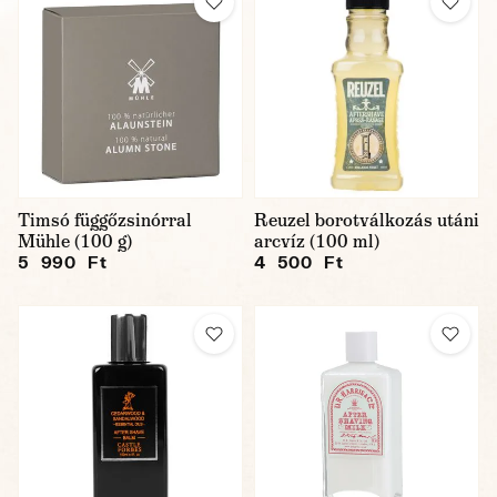
Timsó függőzsinórral
Reuzel borotválkozás utáni
Mühle (100 g)
arcvíz (100 ml)
5 990 Ft
4 500 Ft