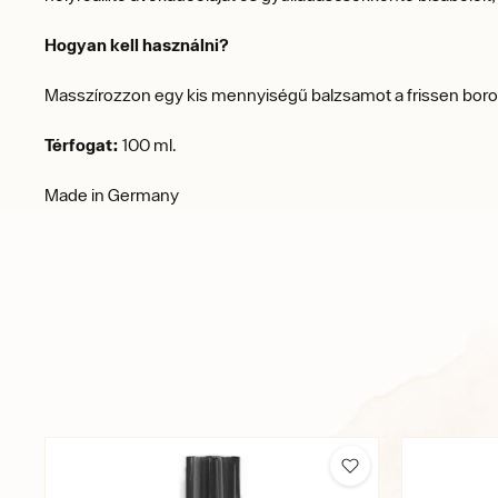
Hogyan kell használni?
Masszírozzon egy kis mennyiségű balzsamot a frissen borotvá
Térfogat:
100 ml.
Made in Germany