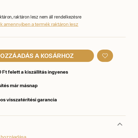
ktáron, raktáron lesz nem áll rendelkezésre
ek amennyiben a termék raktáron lesz
OZZÁADÁS A KOSÁRHOZ
Ft felett a kiszállítás ingyenes
sítés már másnap
os visszatérítési garancia
s hozzáadása