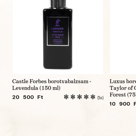
Castle Forbes borotvabalzsam -
Luxus bor
Levendula (150 ml)
Taylor of 
Forest (75
20 500 Ft
(1x)
10 900 