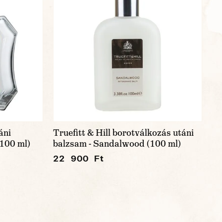
áni
Truefitt & Hill borotválkozás utáni
100 ml)
balzsam - Sandalwood (100 ml)
22 900 Ft