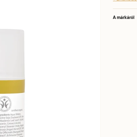
A márkáról