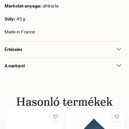
Markolat anyaga:
afrikai fa
Súly:
45 g
Made in France
Értékelés
A márkáról
Hasonló termékek