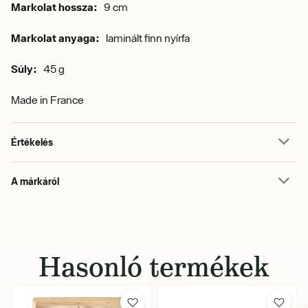
Markolat hossza:
9 cm
Markolat anyaga:
laminált finn nyírfa
Súly:
45 g
Made in France
Értékelés
A márkáról
Hasonló termékek