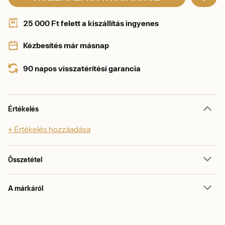
25 000 Ft felett a kiszállítás ingyenes
Kézbesítés már másnap
90 napos visszatérítési garancia
Értékelés
+ Értékelés hozzáadása
Összetétel
A márkáról