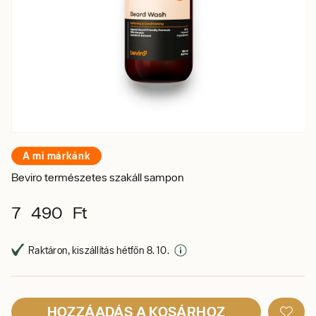
A mi márkánk
Beviro természetes szakáll sampon
7 490 Ft
Raktáron, kiszállítás hétfőn 8. 10.
HOZZÁADÁS A KOSÁRHOZ