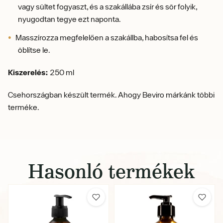
vagy sültet fogyaszt, és a szakállába zsír és sör folyik,
nyugodtan tegye ezt naponta.
Masszírozza megfelelően a szakállba, habosítsa fel és
öblítse le.
Kiszerelés:
250 ml
Csehországban készült termék. Ahogy Beviro márkánk többi
terméke.
Hasonló termékek