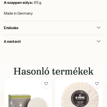
A szappan súlya:
65 g
Made in Germany
Értékelés
A márkáról
Hasonló termékek