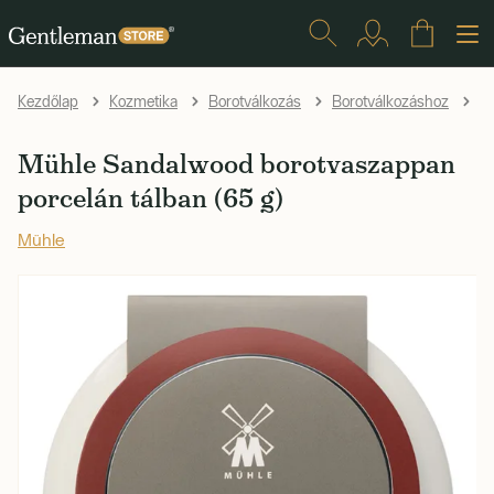
Kezdőlap
Kozmetika
Borotválkozás
Borotválkozáshoz
B
Mühle Sandalwood borotvaszappan
porcelán tálban (65 g)
Mühle