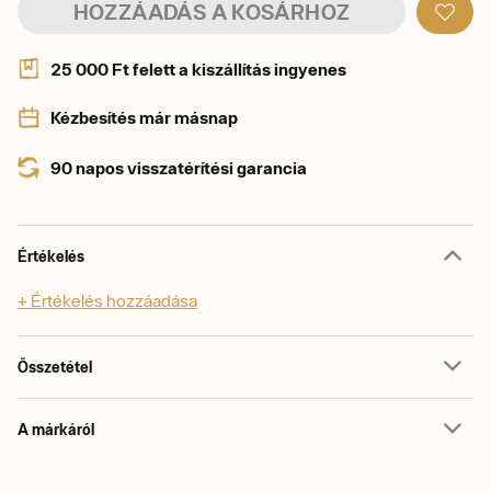
HOZZÁADÁS A KOSÁRHOZ
25 000 Ft felett a kiszállítás ingyenes
Kézbesítés már másnap
90 napos visszatérítési garancia
Értékelés
+ Értékelés hozzáadása
Összetétel
A márkáról