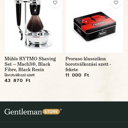
Mühle RYTMO Shaving
Proraso klasszikus
Set — Mach3®, Black
borotválkozási szett -
Fibre, Black Resin
fekete
11 000 Ft
Borotválkozó szett
43 870 Ft