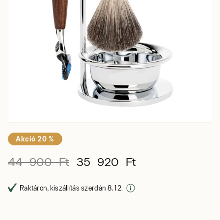
Akció 20 %
44 900 Ft
35 920 Ft
Raktáron, kiszállítás szerdán 8. 12.