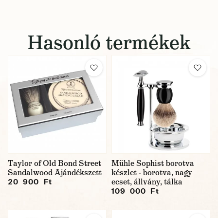
Hasonló termékek
Taylor of Old Bond Street
Mühle Sophist borotva
Sandalwood Ajándékszett
készlet - borotva, nagy
ecset, állvány, tálka
20 900 Ft
109 000 Ft