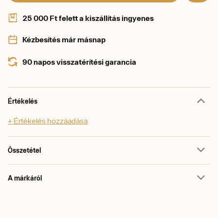
25 000 Ft felett a kiszállítás ingyenes
Kézbesítés már másnap
90 napos visszatérítési garancia
Értékelés
+ Értékelés hozzáadása
Összetétel
A márkáról