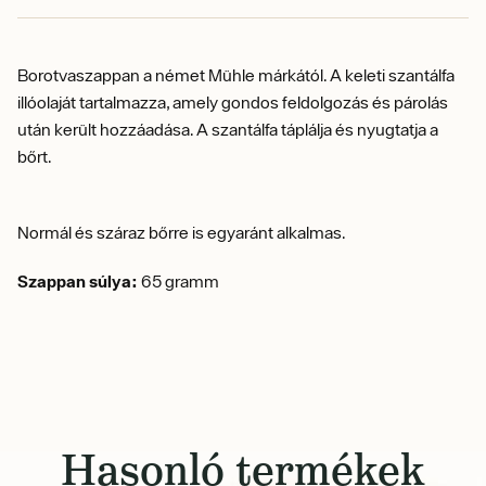
Borotvaszappan a német Mühle márkától.
A keleti szantálfa
illóolaját tartalmazza, amely gondos feldolgozás és párolás
után került hozzáadása. A szantálfa táplálja és nyugtatja a
bőrt.
Normál és száraz bőrre is egyaránt alkalmas.
Szappan súlya:
65 gramm
Hasonló termékek