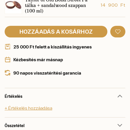
tálka + sandalwood szappan
14 900 Ft
(100 ml)
HOZZÁADÁS A KOSÁRHOZ
25 000 Ft felett a kiszállítás ingyenes
Kézbesítés már másnap
90 napos visszatérítési garancia
Értékelés
+ Értékelés hozzáadása
Összetétel