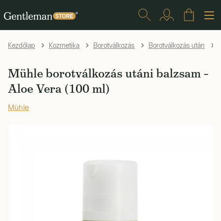
Kezdőlap
Kozmetika
Borotválkozás
Borotválkozás után
Mühle borotválkozás utáni balzsam –
Aloe Vera (100 ml)
Mühle