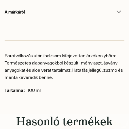
A márkáról
Borotválkozás utáni balzsam kifejezetten érzéken ybőrre.
Természetes alapanyagokból készült- méhviaszt, ásványi
anyagokat és aloe verát tartalmaz. Illata fás jellegű, zuzmó és
menta keveredik benne.
Tartalma:
100 ml
Hasonló termékek