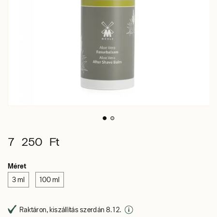
7 250 Ft
Méret
3 ml
100 ml
Raktáron, kiszállítás szerdán 8. 12.