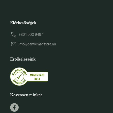
Elérhetőségek
+36 1 500 9497
info@gentlemanstore.hu
Értékeléseink
Kövessen minket