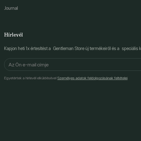
Journal
Hírlevél
Kapjon heti 1x értesítést a Gentleman Store új termékeiről és a speciális k
Egyetértek a hírlevél elküldésével
Személyes adatok feldolgozásának feltételei