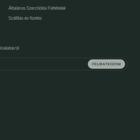
Általános Szerződési Feltételek
Szállítás és fizetés
ínálatokról
FELIRATKOZOM