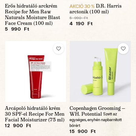
Erős hidratáló arckrém
D.R. Harris
AKCIÓ 30 %
Recipe for Men Raw
arctonik (100 ml)
Naturals Moisture Blast
5 990 Ft
Face Cream (100 ml)
4 190 Ft
5 990 Ft
Arcápoló hidratáló krém
Copenhagen Grooming —
30 SPF-el Recipe For Men
WH. Potential
Szett az
Facial Moisturizer (75 ml)
egységes, enyhén napbarnított
12 900 Ft
bőrért
15 900 Ft