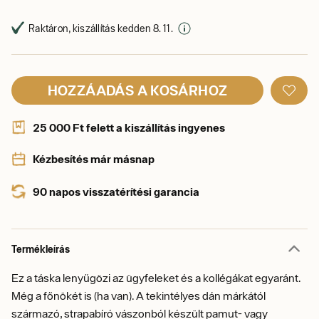
Raktáron, kiszállítás kedden 8. 11.
HOZZÁADÁS A KOSÁRHOZ
25 000 Ft felett a kiszállítás ingyenes
Kézbesítés már másnap
90 napos visszatérítési garancia
Termékleírás
Ez a táska lenyűgözi az ügyfeleket és a kollégákat egyaránt.
Még a főnökét is (ha van). A tekintélyes dán márkától
származó, strapabíró vászonból készült pamut- vagy