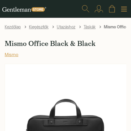
Mismo Office
Kezdőlap
Kiegészítők
Utazáshoz
Táskák
Mismo Office Black & Black
Mismo