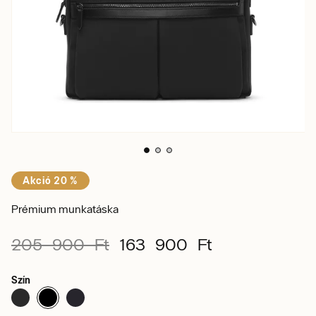
Akció 20 %
Prémium munkatáska
205 900 Ft
163 900 Ft
Szín