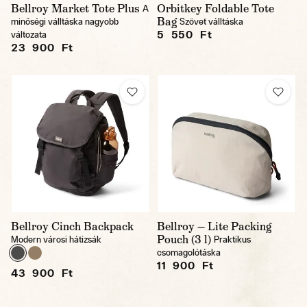
Bellroy Market Tote Plus
Orbitkey Foldable Tote
A
Bag
minőségi válltáska nagyobb
Szövet válltáska
5 550 Ft
változata
23 900 Ft
Bellroy Cinch Backpack
Bellroy — Lite Packing
Pouch (3 l)
Modern városi hátizsák
Praktikus
csomagolótáska
11 900 Ft
43 900 Ft