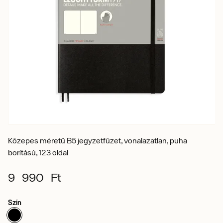
Közepes méretű B5 jegyzetfüzet, vonalazatlan, puha
borítású, 123 oldal
9 990 Ft
Szín