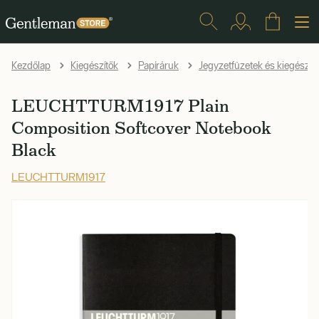
Kezdőlap
Kiegészítők
Papíráruk
Jegyzetfüzetek és kiegészít
LEUCHTTURM1917 Plain
Composition Softcover Notebook
Black
LEUCHTTURM1917