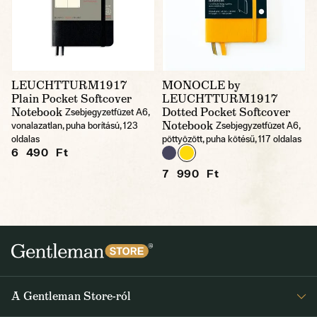
LEUCHTTURM1917
MONOCLE by
Plain Pocket Softcover
LEUCHTTURM1917
Notebook
Dotted Pocket Softcover
Zsebjegyzetfüzet A6,
Notebook
vonalazatlan, puha borítású, 123
Zsebjegyzetfüzet A6,
oldalas
pöttyözött, puha kötésű, 117 oldalas
6 490 Ft
7 990 Ft
A Gentleman Store-ról