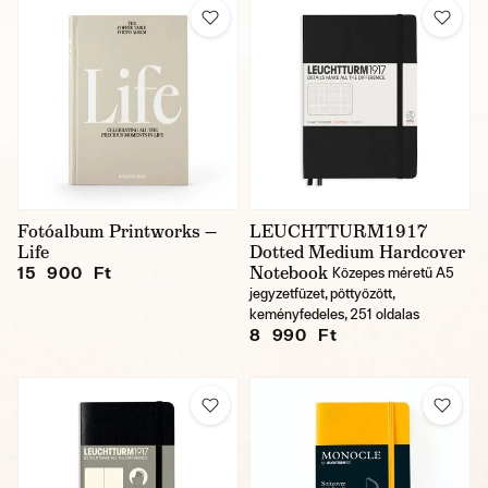
Fotóalbum Printworks —
LEUCHTTURM1917
Life
Dotted Medium Hardcover
Notebook
15 900 Ft
Közepes méretű A5
jegyzetfüzet, pöttyözött,
keményfedeles, 251 oldalas
8 990 Ft