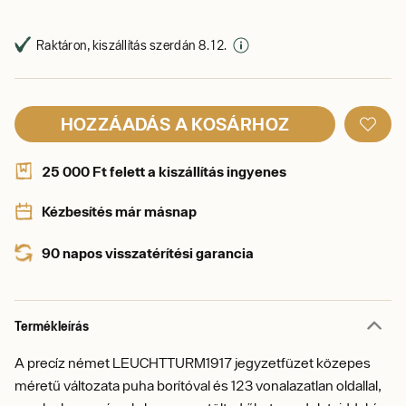
Raktáron, kiszállítás szerdán 8. 12.
HOZZÁADÁS A KOSÁRHOZ
25 000 Ft felett a kiszállítás ingyenes
Kézbesítés már másnap
90 napos visszatérítési garancia
Termékleírás
A precíz német LEUCHTTURM1917 jegyzetfüzet közepes
méretű változata puha borítóval és 123 vonalazatlan oldallal,