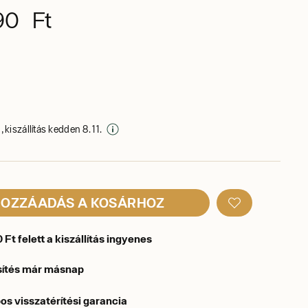
90 Ft
 kiszállítás kedden 8. 11.
OZZÁADÁS A KOSÁRHOZ
Ft felett a kiszállítás ingyenes
sítés már másnap
os visszatérítési garancia