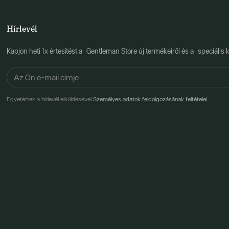
Hírlevél
Kapjon heti 1x értesítést a Gentleman Store új termékeiről és a speciális k
Egyetértek a hírlevél elküldésével
Személyes adatok feldolgozásának feltételei