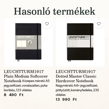
Hasonló termékek
LEUCHTTURM1917
LEUCHTTURM1917
Plain Medium Softcover
Dotted Master Classic
Notebook
Hardcover Notebook
Közepes méretű A5
jegyzetfüzet, vonalazatlan, puha
Nagyméretű A4+ jegyzetfüzet,
borítáśu, 123 oldalas
pöttyözött, keményfedeles, 235
8 490 Ft
oldalas
13 990 Ft