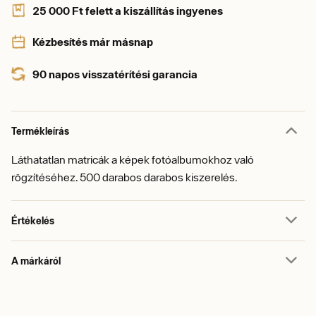
25 000 Ft felett a kiszállítás ingyenes
Kézbesítés már másnap
90 napos visszatérítési garancia
Termékleírás
Láthatatlan matricák a képek fotóalbumokhoz való
rögzítéséhez. 500 darabos darabos kiszerelés.
Értékelés
A márkáról