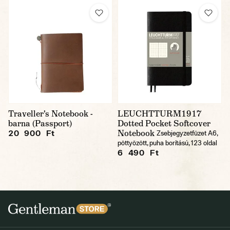
Traveller's Notebook -
LEUCHTTURM1917
barna (Passport)
Dotted Pocket Softcover
Notebook
20 900 Ft
Zsebjegyzetfüzet A6,
pöttyözött, puha borítású, 123 oldal
6 490 Ft