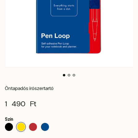
Öntapadós írószertartó
1 490 Ft
Szín