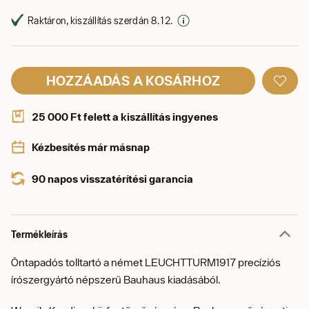
Raktáron, kiszállítás szerdán 8. 12.
HOZZÁADÁS A KOSÁRHOZ
25 000 Ft felett a kiszállítás ingyenes
Kézbesítés már másnap
90 napos visszatérítési garancia
Termékleírás
Öntapadós tolltartó a német LEUCHTTURM1917 precíziós
írószergyártó népszerű Bauhaus kiadásából.