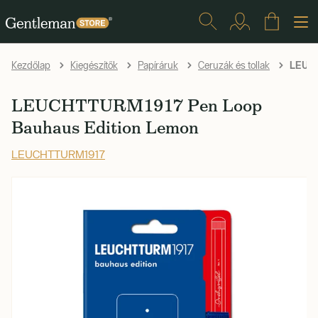
LEUCH
Kezdőlap
Kiegészítők
Papíráruk
Ceruzák és tollak
LEUCHTTURM1917 Pen Loop
Bauhaus Edition Lemon
LEUCHTTURM1917