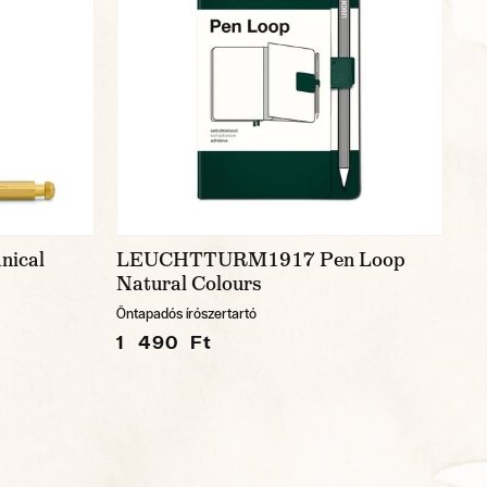
nical
LEUCHTTURM1917 Pen Loop
Natural Colours
Öntapadós írószertartó
1 490 Ft