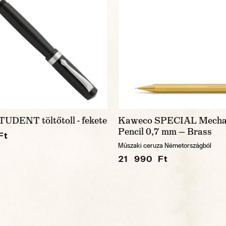
UDENT töltőtoll - fekete
Kaweco SPECIAL Mecha
Pencil 0,7 mm — Brass
Ft
Műszaki ceruza Németországból
21 990 Ft