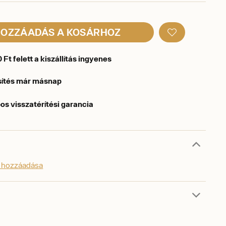
OZZÁADÁS A KOSÁRHOZ
Ft felett a kiszállítás ingyenes
sítés már másnap
os visszatérítési garancia
s hozzáadása