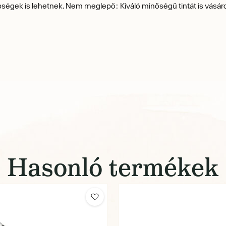
ségek is lehetnek. Nem meglepő: Kiváló minőségű tintát is vásáro
Hasonló termékek