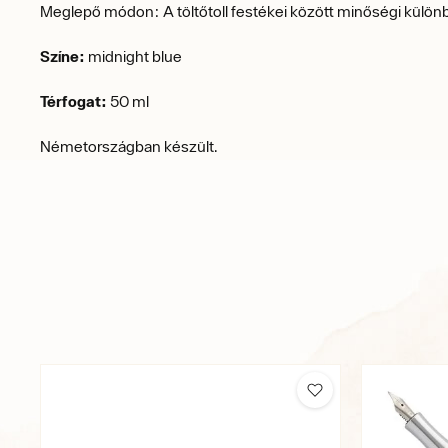
Meglepő módon: A töltőtoll festékei között minőségi különb
Színe:
midnight blue
Térfogat:
50 ml
Németországban készült.