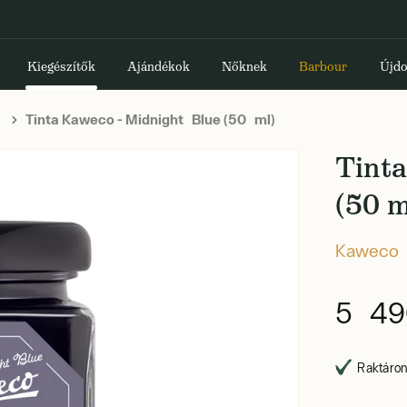
Kiegészítők
Ajándékok
Nőknek
Barbour
Újdo
Tinta Kaweco - Midnight Blue (50 ml)
Tinta
(50 m
Kaweco
5 49
Raktáron,