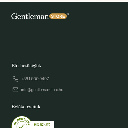
Elérhetőségek
+36 1 500 9497
info@gentlemanstore.hu
Értékeléseink