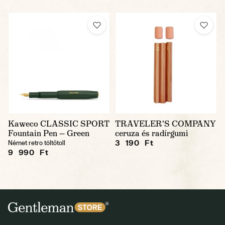
Kaweco CLASSIC SPORT
TRAVELER'S COMPANY
Fountain Pen — Green
ceruza és radírgumi
3 190 Ft
Német retro töltőtoll
9 990 Ft