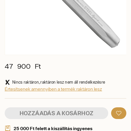
47 900 Ft
Nincs raktáron, raktáron lesz nem áll rendelkezésre
Értesítsenek amennyiben a termék raktáron lesz
HOZZÁADÁS A KOSÁRHOZ
25 000 Ft felett a kiszállítás ingyenes