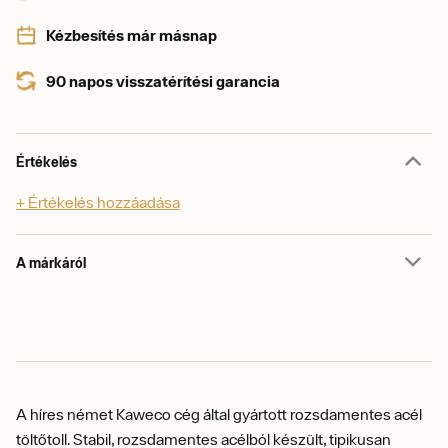
Kézbesítés már másnap
90 napos visszatérítési garancia
Értékelés
+ Értékelés hozzáadása
A márkáról
A híres német Kaweco cég által gyártott rozsdamentes acél
töltőtoll. Stabil, rozsdamentes acélból készült, tipikusan