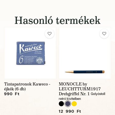
Hasonló termékek
Tintapatronok Kaweco -
MONOCLE by
éjkék (6 db)
LEUCHTTURM1917
Drehgriffel Nr. 1
990 Ft
Golyóstoll
retró kivitelben
12 990 Ft