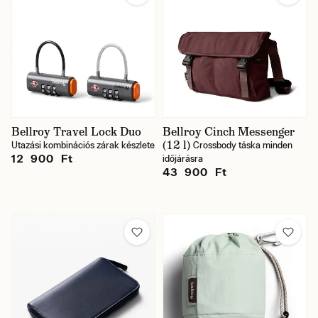
Bellroy Travel Lock Duo
Bellroy Cinch Messenger
(12 l)
Utazási kombinációs zárak készlete
Crossbody táska minden
12 900 Ft
időjárásra
43 900 Ft