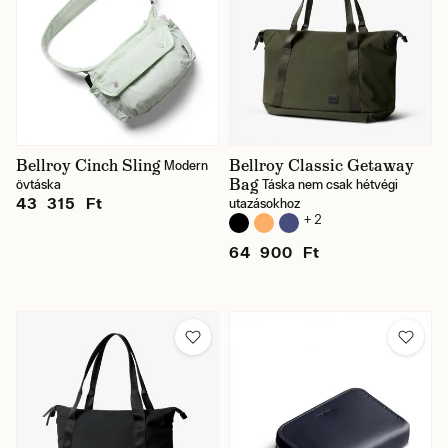
Bellroy Cinch Sling
Bellroy Classic Getaway
Modern
Bag
övtáska
Táska nem csak hétvégi
43 315 Ft
utazásokhoz
+ 2
64 900 Ft