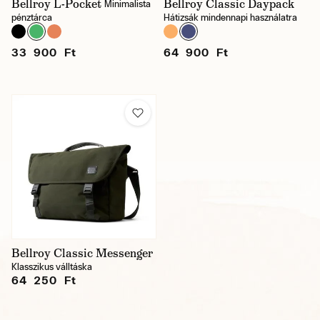
Bellroy L-Pocket
Bellroy Classic Daypack
Minimalista
pénztárca
Hátizsák mindennapi használatra
33 900 Ft
64 900 Ft
Bellroy Classic Messenger
Klasszikus válltáska
64 250 Ft