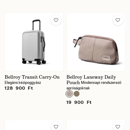
Bellroy Transit Carry-On
Bellroy Laneway Daily
Pouch
Elegáns kézipoggyász
Mindennapi rendszerező
128 900 Ft
apróságoknak
19 900 Ft