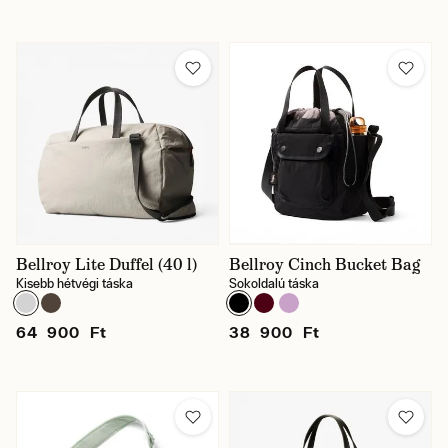
Bellroy Lite Duffel (40 l)
Bellroy Cinch Bucket Bag
Kisebb hétvégi táska
Sokoldalú táska
64 900 Ft
38 900 Ft