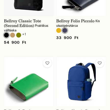
Bellroy Classic Tote
Bellroy Folio Piccolo
Kis
(Second Edition)
Praktikus
utazópénztárca
válltáska
+ 1
33 900 Ft
54 900 Ft