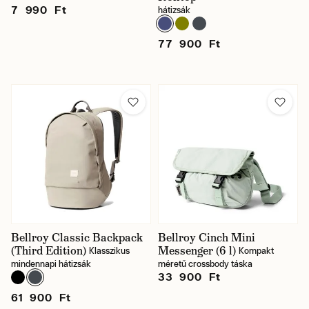
7 990 Ft
hátizsák
77 900 Ft
Bellroy Classic Backpack
Bellroy Cinch Mini
(Third Edition)
Messenger (6 l)
Klasszikus
Kompakt
mindennapi hátizsák
méretű crossbody táska
33 900 Ft
61 900 Ft