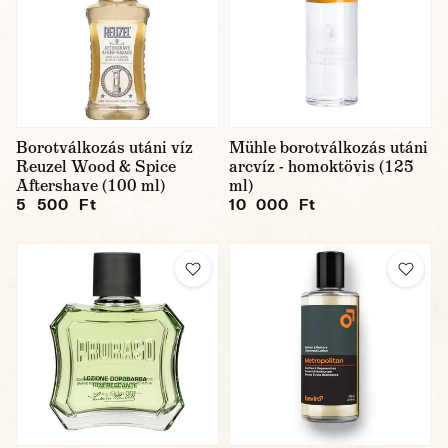
Borotválkozás utáni víz
Mühle borotválkozás utáni
Reuzel Wood & Spice
arcvíz - homoktövis (125
Aftershave (100 ml)
ml)
5 500 Ft
10 000 Ft