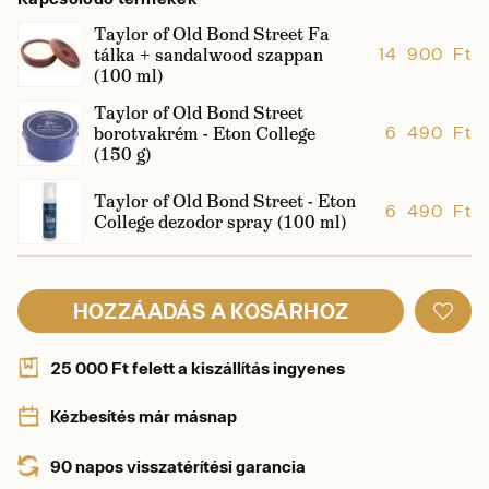
Taylor of Old Bond Street Fa
tálka + sandalwood szappan
14 900 Ft
(100 ml)
Taylor of Old Bond Street
borotvakrém - Eton College
6 490 Ft
(150 g)
Taylor of Old Bond Street - Eton
6 490 Ft
College dezodor spray (100 ml)
HOZZÁADÁS A KOSÁRHOZ
25 000 Ft felett a kiszállítás ingyenes
Kézbesítés már másnap
90 napos visszatérítési garancia