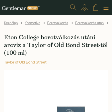
Kezdőlap
Kozmetika
Borotválkozás
Borotválkozás után
Eton College borotválkozás utáni
arcvíz a Taylor of Old Bond Street-től
(100 ml)
Taylor of Old Bond Street