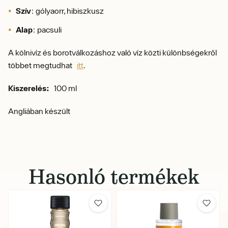
Szív
: gólyaorr, hibiszkusz
Alap
: pacsuli
A kölnivíz és borotválkozáshoz való víz közti különbségekről
többet megtudhat
itt
.
Kiszerelés:
100 ml
Angliában készült
Hasonló termékek