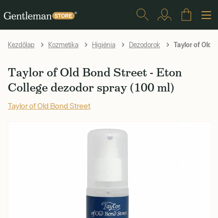
Taylor of Old 
Kezdőlap
Kozmetika
Higiénia
Dezodorok
Taylor of Old Bond Street - Eton
College dezodor spray (100 ml)
Taylor of Old Bond Street