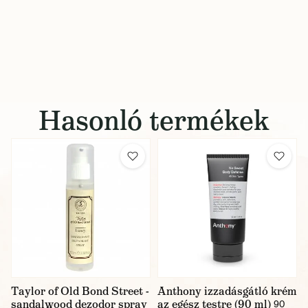
Hasonló termékek
Taylor of Old Bond Street -
Anthony izzadásgátló krém
sandalwood dezodor spray
az egész testre (90 ml)
90