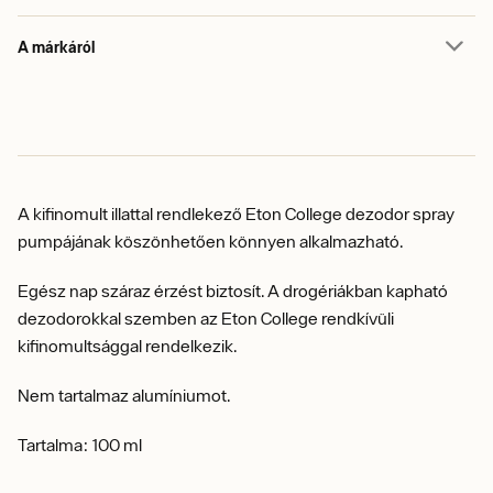
A márkáról
A kifinomult illattal rendlekező Eton College dezodor spray
pumpájának köszönhetően könnyen alkalmazható.
Egész nap száraz érzést biztosít. A drogériákban kapható
dezodorokkal szemben az Eton College rendkívüli
kifinomultsággal rendelkezik.
Nem tartalmaz alumíniumot.
Tartalma: 100 ml