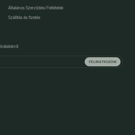
Általános Szerződési Feltételek
Szállítás és fizetés
ínálatokról
FELIRATKOZOM