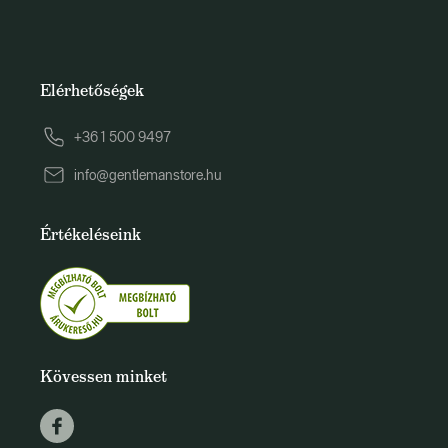
Elérhetőségek
+36 1 500 9497
info@gentlemanstore.hu
Értékeléseink
Kövessen minket