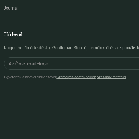
Journal
Hírlevél
Kapjon heti 1x értesítést a Gentleman Store új termékeiről és a speciális k
Egyetértek a hírlevél elküldésével
Személyes adatok feldolgozásának feltételei