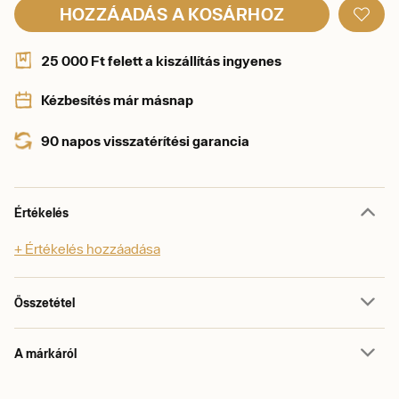
HOZZÁADÁS A KOSÁRHOZ
25 000 Ft felett a kiszállítás ingyenes
Kézbesítés már másnap
90 napos visszatérítési garancia
Értékelés
+ Értékelés hozzáadása
Összetétel
A márkáról