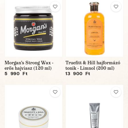
Morgan's Strong Wax -
Truefitt & Hill hajformázó
erős hajviasz (120 ml)
tonik - Limnol (200 ml)
5 990 Ft
13 900 Ft