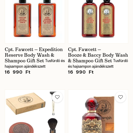
Cpt. Fawcett — Expedition
Cpt. Fawcett —
Reserve Body Wash &
Booze & Baccy Body Wash
Shampoo Gift Set
& Shampoo Gift Set
Tusfürdő és
Tusfürdő
hajsampon ajándékszett
és hajsampon ajándékszett
16 990 Ft
16 990 Ft