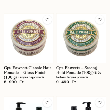
Cpt. Fawcett Classic Hair
Cpt. Fawcett — Strong
Pomade — Gloss Finish
Hold Pomade (100g)
Erős
(100 g)
Fényes hajpomádé
tartású fényes pomádé
8 990 Ft
9 490 Ft