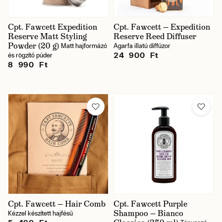
Cpt. Fawcett Expedition
Cpt. Fawcett — Expedition
Reserve Matt Styling
Reserve Reed Diffuser
Powder (20 g)
Matt hajformázó
Agarfa illatú diffúzor
24 900 Ft
és rögzítő púder
8 990 Ft
Cpt. Fawcett — Hair Comb
Cpt. Fawcett Purple
Shampoo — Bianco
Kézzel készített hajfésű