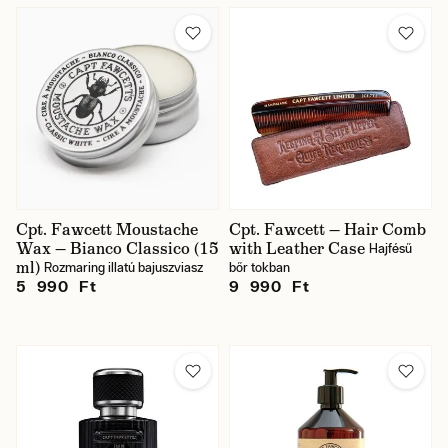
Cpt. Fawcett Moustache
Cpt. Fawcett — Hair Comb
Wax — Bianco Classico (15
with Leather Case
Hajfésű
ml)
Rozmaring illatú bajuszviasz
bőr tokban
5 990 Ft
9 990 Ft