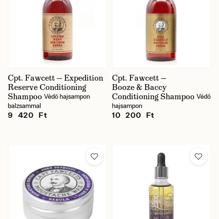
Cpt. Fawcett — Expedition
Cpt. Fawcett —
Reserve Conditioning
Booze & Baccy
Shampoo
Conditioning Shampoo
Védő hajsampon
Védő
balzsammal
hajsampon
9 420 Ft
10 200 Ft