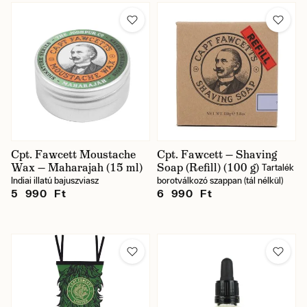
Cpt. Fawcett Moustache
Cpt. Fawcett — Shaving
Wax — Maharajah (15 ml)
Soap (Refill) (100 g)
Tartalék
Indiai illatú bajuszviasz
borotválkozó szappan (tál nélkül)
5 990 Ft
6 990 Ft