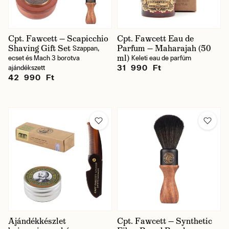
Cpt. Fawcett — Scapicchio
Cpt. Fawcett Eau de
Shaving Gift Set
Parfum — Maharajah (50
Szappan,
ml)
ecset és Mach 3 borotva
Keleti eau de parfüm
31 990 Ft
ajándékszett
42 990 Ft
Ajándékkészlet
Cpt. Fawcett — Synthetic