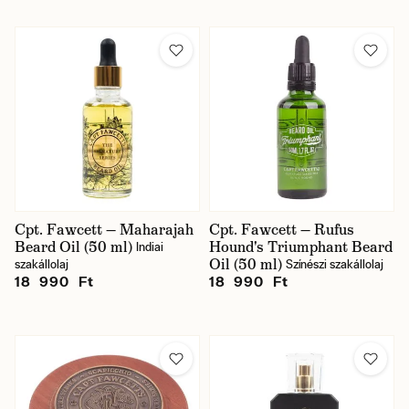
Cpt. Fawcett — Maharajah
Cpt. Fawcett — Rufus
Beard Oil (50 ml)
Hound's Triumphant Beard
Indiai
Oil (50 ml)
szakállolaj
Színészi szakállolaj
18 990 Ft
18 990 Ft