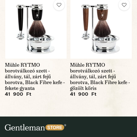
Mühle RYTMO
Mühle RYTMO
borotválkozó szett -
borotválkozó szett -
állvány, tál, zárt fejű
állvány, tál, zárt fejű
borotva, Black Fibre kefe -
borotva, Black Fibre kefe -
fekete gyanta
gőzölt kőris
41 900 Ft
41 900 Ft