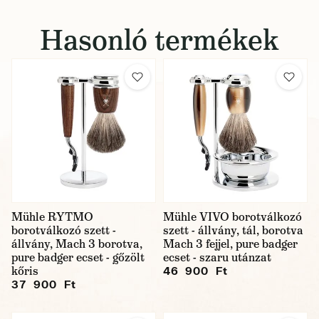
Hasonló termékek
Mühle RYTMO
Mühle VIVO borotválkozó
borotválkozó szett -
szett - állvány, tál, borotva
állvány, Mach 3 borotva,
Mach 3 fejjel, pure badger
pure badger ecset - gőzölt
ecset - szaru utánzat
kőris
46 900 Ft
37 900 Ft