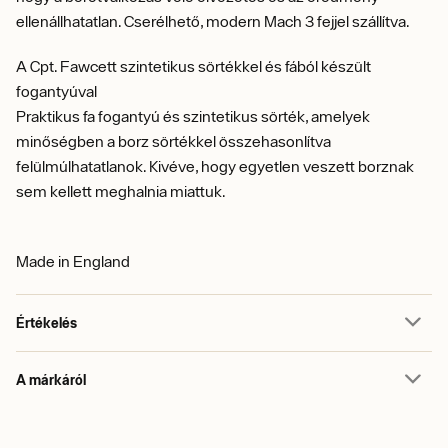
ellenállhatatlan. Cserélhető, modern Mach 3 fejjel szállítva.
A Cpt. Fawcett szintetikus sörtékkel és fából készült
fogantyúval
Praktikus fa fogantyú és szintetikus sörték, amelyek
minőségben a borz sörtékkel összehasonlítva
felülmúlhatatlanok. Kivéve, hogy egyetlen veszett borznak
sem kellett meghalnia miattuk.
Made in England
Értékelés
A márkáról