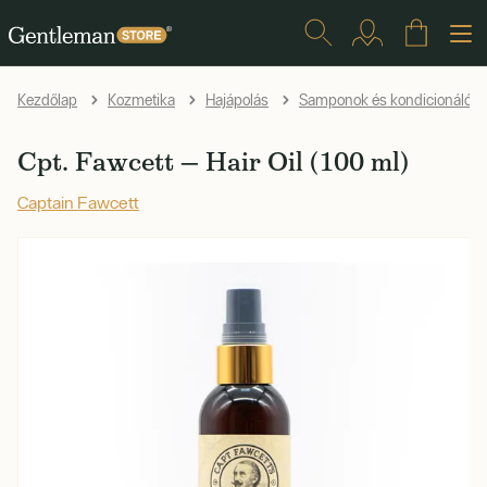
Kezdőlap
Kozmetika
Hajápolás
Samponok és kondicionálók
Cpt. Fawcett — Hair Oil (100 ml)
Captain Fawcett