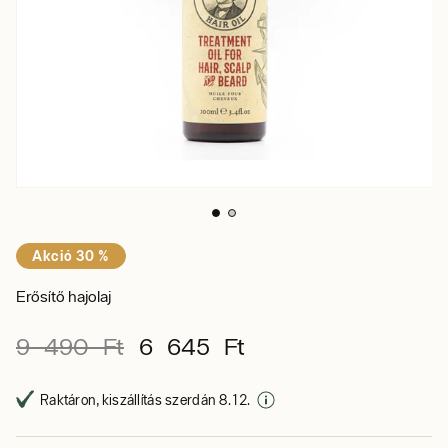
Akció 30 %
Erősítő hajolaj
9 490 Ft
6 645 Ft
Raktáron, kiszállítás szerdán 8. 12.