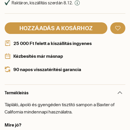
Raktáron, kiszállítás szerdán 8. 12.
HOZZÁADÁS A KOSÁRHOZ
25 000 Ft felett a kiszállítás ingyenes
Kézbesítés már másnap
90 napos visszatérítési garancia
Termékleírás
Tápláló, ápoló és gyengéden tisztító sampon a Baxter of
California mindennapi használatra.
Mire jó?